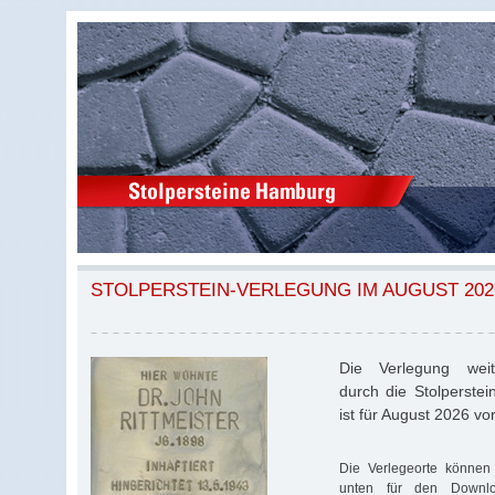
STOLPERSTEIN-VERLEGUNG IM AUGUST 202
Die Verlegung weite
durch die Stolperstei
ist für August 2026 v
Die Verlegeorte können 
unten für den Download