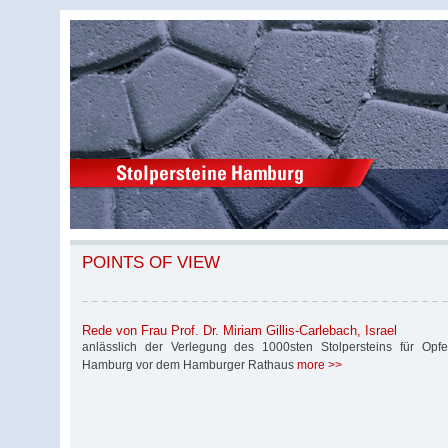
POINTS OF VIEW
Rede von Frau Prof. Dr. Miriam Gillis-Carlebach, Israel
anlässlich der Verlegung des 1000sten Stolpersteins für Opfe
Hamburg vor dem Hamburger Rathaus
more >>