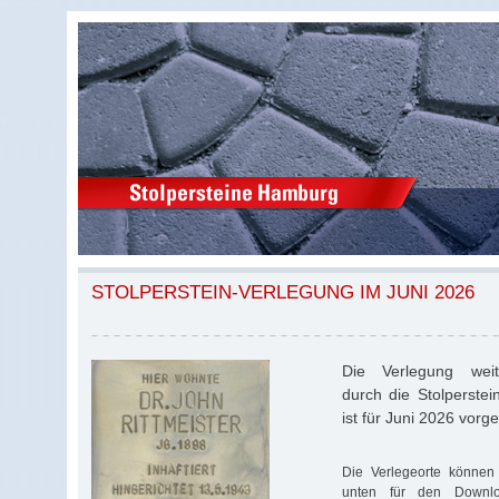
STOLPERSTEIN-VERLEGUNG IM JUNI 2026
Die Verlegung weite
durch die Stolperstei
ist für Juni 2026 vorg
Die Verlegeorte können 
unten für den Download