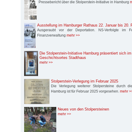
Pressebericht über die Stolperstein-Initiative in Hamburg
m
Ausstellung im Hamburger Rathaus 22. Januar bis 20. 
Ausgeraubt vor der Deportation. NS-Verfolgte im 
Finanzverwaltung
mehr >>
Die Stolperstein-Initiative Hamburg präsentiert sich i
Geschichtsortes Stadthaus
mehr >>
Stolperstein-Verlegung im Februar 2025
Die Verlegung weiterer Stolpersteine durch die S
Hamburg ist für Februar 2025 vorgesehen.
mehr >
Neues von den Stolpersteinen
mehr >>