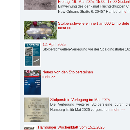
Freitag, 16. Mai 2025, 15:00–17:00 Geden
Einweihung des denk.mal Fruchtschuppen C
New-Orleans Straße 6, 20457 Hamburg
mehr
Stolperschwelle erinnert an 800 Ermordete 
mehr >>
12. April 2025
Stolperschwellen-Verlegung vor der Spaldingstraße 1
Neues von den Stolpersteinen
mehr >>
Stolperstein-Verlegung im Mai 2025
Die Verlegung weiterer Stolpersteine durch die S
Hamburg ist für Mai 2025 vorgesehen.
mehr >>
Hamburger Wochenblatt vom 15.2.2025