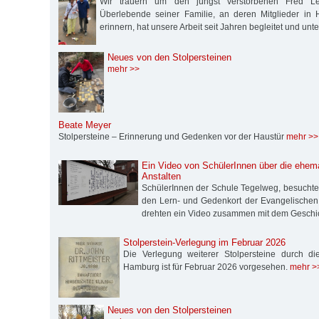
Wir trauern um den jüngst verstorbenen Fred Les
Überlebende seiner Familie, an deren Mitglieder in 
erinnern, hat unsere Arbeit seit Jahren begleitet und unte
Neues von den Stolpersteinen
mehr >>
Beate Meyer
Stolpersteine – Erinnerung und Gedenken vor der Haustür
mehr >>
Ein Video von SchülerInnen über die ehema
Anstalten
SchülerInnen der Schule Tegelweg, besucht
den Lern- und Gedenkort der Evangelischen St
drehten ein Video zusammen mit dem Geschi
Stolperstein-Verlegung im Februar 2026
Die Verlegung weiterer Stolpersteine durch die S
Hamburg ist für Februar 2026 vorgesehen.
mehr >
Neues von den Stolpersteinen