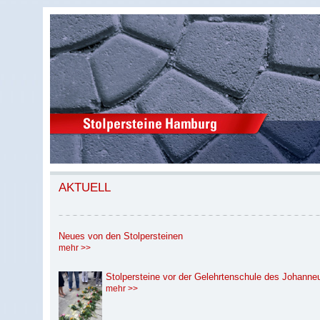
AKTUELL
Neues von den Stolpersteinen
mehr >>
Stolpersteine vor der Gelehrtenschule des Johann
mehr >>