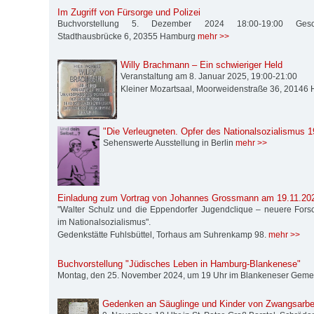
Im Zugriff von Fürsorge und Polizei
Buchvorstellung 5. Dezember 2024 18:00-19:00 Geschi
Stadthausbrücke 6, 20355 Hamburg
mehr >>
Willy Brachmann – Ein schwieriger Held
Veranstaltung am 8. Januar 2025, 19:00-21:00
Kleiner Mozartsaal, Moorweidenstraße 36, 2014
"Die Verleugneten. Opfer des Nationalsozialismus 1
Sehenswerte Ausstellung in Berlin
mehr >>
Einladung zum Vortrag von Johannes Grossmann am 19.11.202
"Walter Schulz und die Eppendorfer Jugendclique – neuere For
im Nationalsozialismus".
Gedenkstätte Fuhlsbüttel, Torhaus am Suhrenkamp 98.
mehr >>
Buchvorstellung "Jüdisches Leben in Hamburg-Blankenese"
Montag, den 25. November 2024, um 19 Uhr im Blankeneser Gem
Gedenken an Säuglinge und Kinder von Zwangsarbei