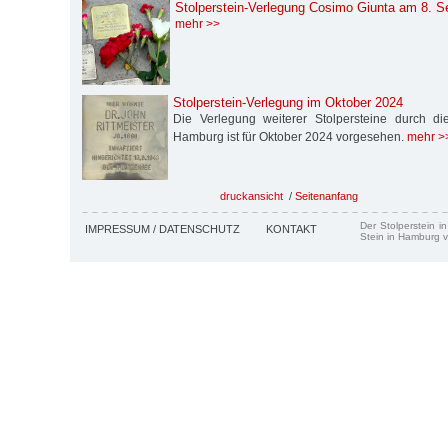
Stolperstein-Verlegung Cosimo Giunta am 8. 
mehr >>
Stolperstein-Verlegung im Oktober 2024
Die Verlegung weiterer Stolpersteine durch die S
Hamburg ist für Oktober 2024 vorgesehen.
mehr >
druckansicht
/
Seitenanfang
Der Stolperstein i
IMPRESSUM / DATENSCHUTZ
KONTAKT
Stein in Hamburg v