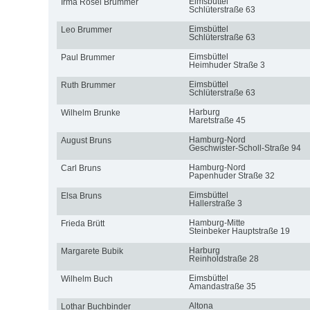
Eimsbüttel
Irma Rosel Brummer
Schlüterstraße 63
Eimsbüttel
Leo Brummer
Schlüterstraße 63
Eimsbüttel
Paul Brummer
Heimhuder Straße 3
Eimsbüttel
Ruth Brummer
Schlüterstraße 63
Harburg
Wilhelm Brunke
Maretstraße 45
Hamburg-Nord
August Bruns
Geschwister-Scholl-Straße 94
Hamburg-Nord
Carl Bruns
Papenhuder Straße 32
Eimsbüttel
Elsa Bruns
Hallerstraße 3
Hamburg-Mitte
Frieda Brütt
Steinbeker Hauptstraße 19
Harburg
Margarete Bubik
Reinholdstraße 28
Eimsbüttel
Wilhelm Buch
Amandastraße 35
Altona
Lothar Buchbinder