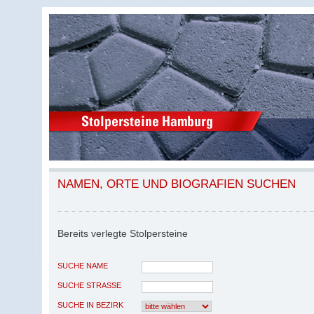
NAMEN, ORTE UND BIOGRAFIEN SUCHEN
Bereits verlegte Stolpersteine
SUCHE NAME
SUCHE STRASSE
SUCHE IN BEZIRK