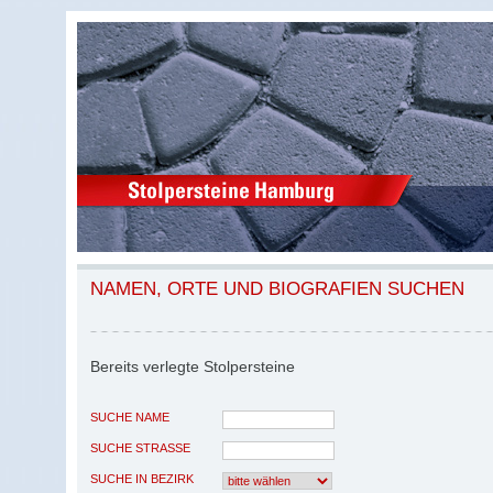
NAMEN, ORTE UND BIOGRAFIEN SUCHEN
Bereits verlegte Stolpersteine
SUCHE NAME
SUCHE STRASSE
SUCHE IN BEZIRK