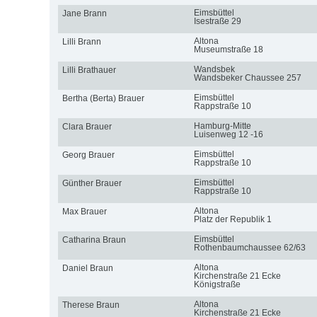
Eimsbüttel
Jane Brann
Isestraße 29
Altona
Lilli Brann
Museumstraße 18
Wandsbek
Lilli Brathauer
Wandsbeker Chaussee 257
Eimsbüttel
Bertha (Berta) Brauer
Rappstraße 10
Hamburg-Mitte
Clara Brauer
Luisenweg 12 -16
Eimsbüttel
Georg Brauer
Rappstraße 10
Eimsbüttel
Günther Brauer
Rappstraße 10
Altona
Max Brauer
Platz der Republik 1
Eimsbüttel
Catharina Braun
Rothenbaumchaussee 62/63
Altona
Daniel Braun
Kirchenstraße 21 Ecke
Königstraße
Altona
Therese Braun
Kirchenstraße 21 Ecke