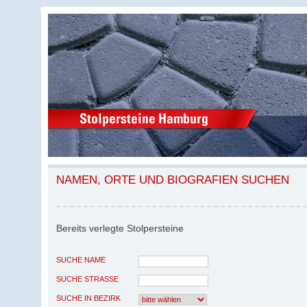
NAMEN, ORTE UND BIOGRAFIEN SUCHEN
Bereits verlegte Stolpersteine
SUCHE NAME
SUCHE STRASSE
SUCHE IN BEZIRK