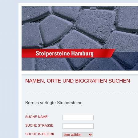
NAMEN, ORTE UND BIOGRAFIEN SUCHEN
Bereits verlegte Stolpersteine
SUCHE NAME
SUCHE STRASSE
SUCHE IN BEZIRK