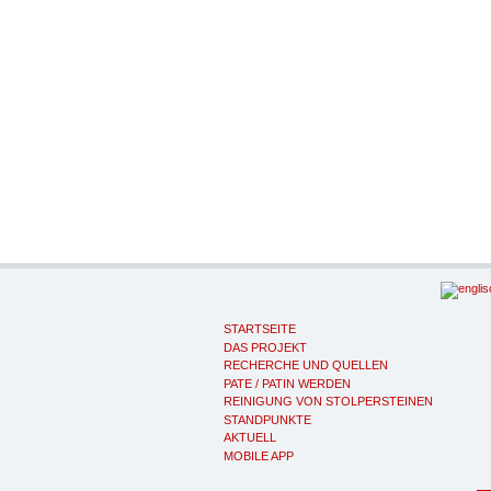
STARTSEITE
DAS PROJEKT
RECHERCHE UND QUELLEN
PATE / PATIN WERDEN
REINIGUNG VON STOLPERSTEINEN
STANDPUNKTE
AKTUELL
MOBILE APP