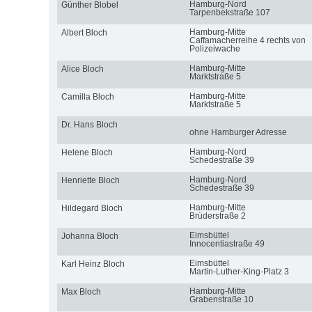
Hamburg-Nord
Günther Blobel
Tarpenbekstraße 107
Hamburg-Mitte
Albert Bloch
Caffamacherreihe 4 rechts von
Polizeiwache
Hamburg-Mitte
Alice Bloch
Marktstraße 5
Hamburg-Mitte
Camilla Bloch
Marktstraße 5
Dr. Hans Bloch
ohne Hamburger Adresse
Hamburg-Nord
Helene Bloch
Schedestraße 39
Hamburg-Nord
Henriette Bloch
Schedestraße 39
Hamburg-Mitte
Hildegard Bloch
Brüderstraße 2
Eimsbüttel
Johanna Bloch
Innocentiastraße 49
Eimsbüttel
Karl Heinz Bloch
Martin-Luther-King-Platz 3
Hamburg-Mitte
Max Bloch
Grabenstraße 10