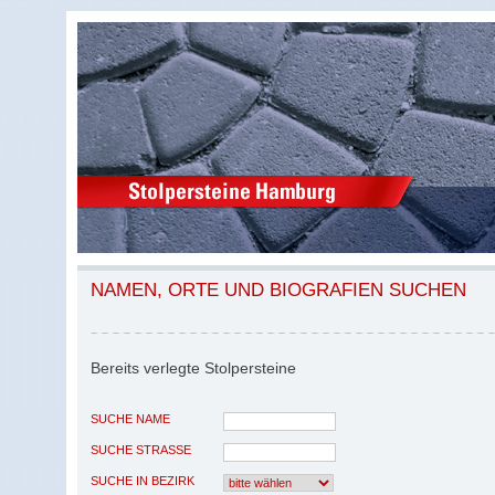
NAMEN, ORTE UND BIOGRAFIEN SUCHEN
Bereits verlegte Stolpersteine
SUCHE NAME
SUCHE STRASSE
SUCHE IN BEZIRK