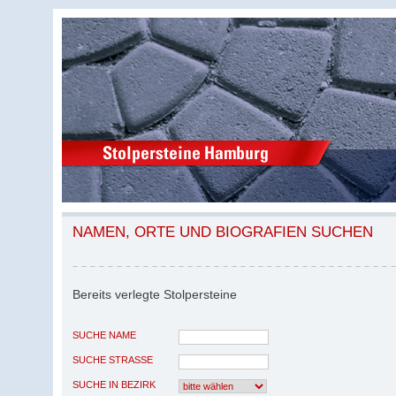
NAMEN, ORTE UND BIOGRAFIEN SUCHEN
Bereits verlegte Stolpersteine
SUCHE NAME
SUCHE STRASSE
SUCHE IN BEZIRK