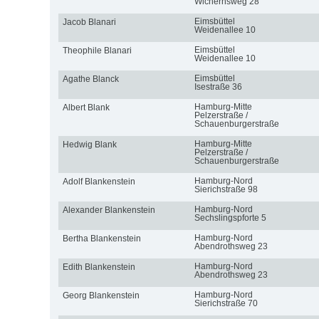
Wichernsweg 28
Eimsbüttel
Jacob Blanari
Weidenallee 10
Eimsbüttel
Theophile Blanari
Weidenallee 10
Eimsbüttel
Agathe Blanck
Isestraße 36
Hamburg-Mitte
Albert Blank
Pelzerstraße /
Schauenburgerstraße
Hamburg-Mitte
Hedwig Blank
Pelzerstraße /
Schauenburgerstraße
Hamburg-Nord
Adolf Blankenstein
Sierichstraße 98
Hamburg-Nord
Alexander Blankenstein
Sechslingspforte 5
Hamburg-Nord
Bertha Blankenstein
Abendrothsweg 23
Hamburg-Nord
Edith Blankenstein
Abendrothsweg 23
Hamburg-Nord
Georg Blankenstein
Sierichstraße 70