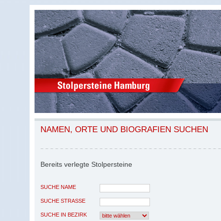
NAMEN, ORTE UND BIOGRAFIEN SUCHEN
Bereits verlegte Stolpersteine
SUCHE NAME
SUCHE STRASSE
SUCHE IN BEZIRK