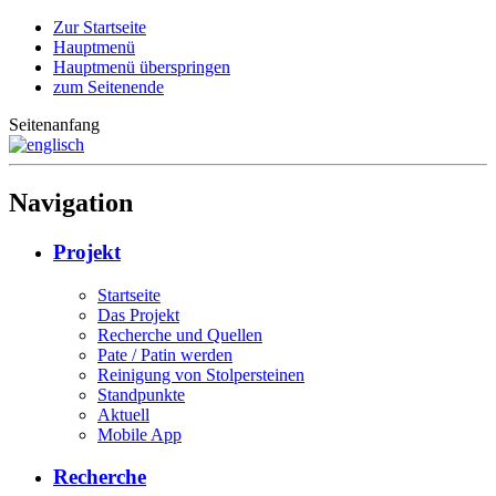
Zur Startseite
Hauptmenü
Hauptmenü überspringen
zum Seitenende
Seitenanfang
Navigation
Projekt
Startseite
Das Projekt
Recherche und Quellen
Pate / Patin werden
Reinigung von Stolpersteinen
Standpunkte
Aktuell
Mobile App
Recherche