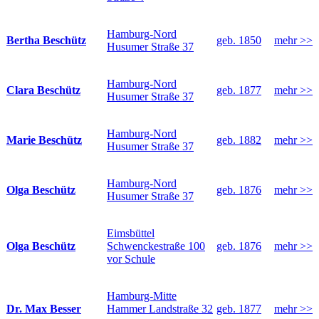
Hamburg-Nord
Bertha Beschütz
geb. 1850
mehr >>
Husumer Straße 37
Hamburg-Nord
Clara Beschütz
geb. 1877
mehr >>
Husumer Straße 37
Hamburg-Nord
Marie Beschütz
geb. 1882
mehr >>
Husumer Straße 37
Hamburg-Nord
Olga Beschütz
geb. 1876
mehr >>
Husumer Straße 37
Eimsbüttel
Olga Beschütz
Schwenckestraße 100
geb. 1876
mehr >>
vor Schule
Hamburg-Mitte
Dr. Max Besser
Hammer Landstraße 32
geb. 1877
mehr >>