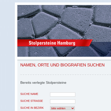
NAMEN, ORTE UND BIOGRAFIEN SUCHEN
Bereits verlegte Stolpersteine
SUCHE NAME
SUCHE STRASSE
SUCHE IN BEZIRK