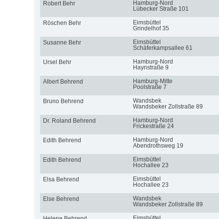
Hamburg-Nord
Robert Behr
Lübecker Straße 101
Eimsbüttel
Röschen Behr
Grindelhof 35
Eimsbüttel
Susanne Behr
Schäferkampsallee 61
Hamburg-Nord
Ursel Behr
Haynstraße 9
Hamburg-Mitte
Albert Behrend
Poolstraße 7
Wandsbek
Bruno Behrend
Wandsbeker Zollstraße 89
Hamburg-Nord
Dr. Roland Behrend
Frickestraße 24
Hamburg-Nord
Edith Behrend
Abendrothsweg 19
Eimsbüttel
Edith Behrend
Hochallee 23
Eimsbüttel
Elsa Behrend
Hochallee 23
Wandsbek
Else Behrend
Wandsbeker Zollstraße 89
Eimsbüttel
Helene Behrend