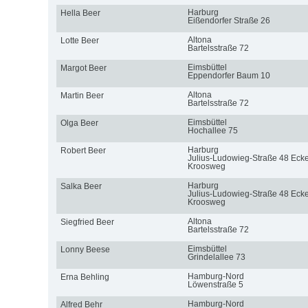
Harburg
Hella Beer
Eißendorfer Straße 26
Altona
Lotte Beer
Bartelsstraße 72
Eimsbüttel
Margot Beer
Eppendorfer Baum 10
Altona
Martin Beer
Bartelsstraße 72
Eimsbüttel
Olga Beer
Hochallee 75
Harburg
Robert Beer
Julius-Ludowieg-Straße 48 Eck
Kroosweg
Harburg
Salka Beer
Julius-Ludowieg-Straße 48 Eck
Kroosweg
Altona
Siegfried Beer
Bartelsstraße 72
Eimsbüttel
Lonny Beese
Grindelallee 73
Hamburg-Nord
Erna Behling
Löwenstraße 5
Hamburg-Nord
Alfred Behr