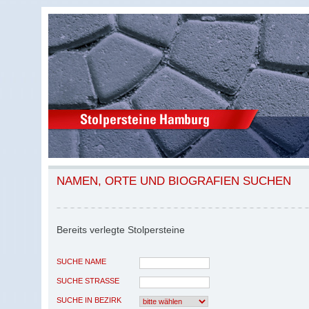
NAMEN, ORTE UND BIOGRAFIEN SUCHEN
Bereits verlegte Stolpersteine
SUCHE NAME
SUCHE STRASSE
SUCHE IN BEZIRK