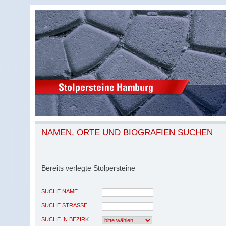
NAMEN, ORTE UND BIOGRAFIEN SUCHEN
Bereits verlegte Stolpersteine
SUCHE NAME
SUCHE STRASSE
SUCHE IN BEZIRK