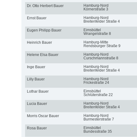
Hamburg-Nord
Dr. Otto Herbert Bauer
Körnerstraße 3
Hamburg-Nord
Ernst Bauer
Breitenfelder Straße 4
Eimsbüttel
Eugen Philipp Bauer
Wrangelstraße 8
Hamburg-Mitte
Heinrich Bauer
Rendsburger Straße 9
Hamburg-Nord
Helene Elsa Bauer
Curschmannstraße 8
Hamburg-Nord
Inge Bauer
Breitenfelder Straße 4
Hamburg-Nord
Lilly Bauer
Frickestraße 24
Eimsbüttel
Lothar Bauer
Schlüterstraße 22
Hamburg-Nord
Lucia Bauer
Breitenfelder Straße 4
Hamburg-Nord
Morris Oscar Bauer
Burmesterstraße 7
Eimsbüttel
Rosa Bauer
Bundesstraße 35