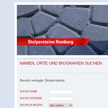
NAMEN, ORTE UND BIOGRAFIEN SUCHEN
Bereits verlegte Stolpersteine
SUCHE NAME
SUCHE STRASSE
SUCHE IN BEZIRK