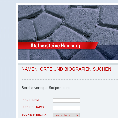
NAMEN, ORTE UND BIOGRAFIEN SUCHEN
Bereits verlegte Stolpersteine
SUCHE NAME
SUCHE STRASSE
SUCHE IN BEZIRK