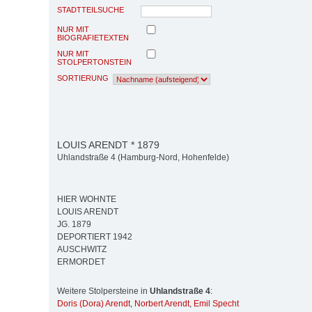
STADTTEILSUCHE
NUR MIT
BIOGRAFIETEXTEN
NUR MIT
STOLPERTONSTEIN
SORTIERUNG
LOUIS ARENDT * 1879
Uhlandstraße 4 (Hamburg-Nord, Hohenfelde)
HIER WOHNTE
LOUIS ARENDT
JG. 1879
DEPORTIERT 1942
AUSCHWITZ
ERMORDET
Weitere Stolpersteine in
Uhlandstraße 4
:
Doris (Dora) Arendt
,
Norbert Arendt
,
Emil Specht