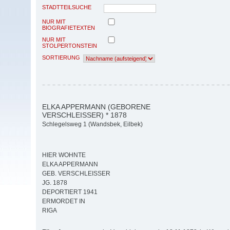
STADTTEILSUCHE
NUR MIT
BIOGRAFIETEXTEN
NUR MIT
STOLPERTONSTEIN
SORTIERUNG
ELKA APPERMANN (GEBORENE
VERSCHLEISSER) * 1878
Schlegelsweg 1 (Wandsbek, Eilbek)
HIER WOHNTE
ELKA APPERMANN
GEB. VERSCHLEISSER
JG. 1878
DEPORTIERT 1941
ERMORDET IN
RIGA