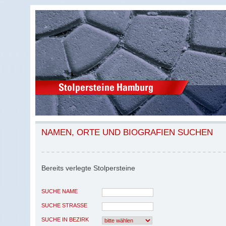
NAMEN, ORTE UND BIOGRAFIEN SUCHEN
Bereits verlegte Stolpersteine
SUCHE NAME
SUCHE STRASSE
SUCHE IN BEZIRK