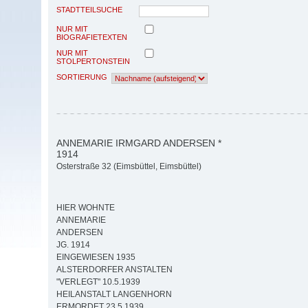
STADTTEILSUCHE
NUR MIT
BIOGRAFIETEXTEN
NUR MIT
STOLPERTONSTEIN
SORTIERUNG
ANNEMARIE IRMGARD ANDERSEN *
1914
Osterstraße 32 (Eimsbüttel, Eimsbüttel)
HIER WOHNTE
ANNEMARIE
ANDERSEN
JG. 1914
EINGEWIESEN 1935
ALSTERDORFER ANSTALTEN
"VERLEGT" 10.5.1939
HEILANSTALT LANGENHORN
ERMORDET 23.5.1939