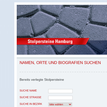
NAMEN, ORTE UND BIOGRAFIEN SUCHEN
Bereits verlegte Stolpersteine
SUCHE NAME
SUCHE STRASSE
SUCHE IN BEZIRK