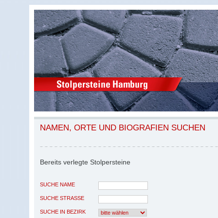
NAMEN, ORTE UND BIOGRAFIEN SUCHEN
Bereits verlegte Stolpersteine
SUCHE NAME
SUCHE STRASSE
SUCHE IN BEZIRK