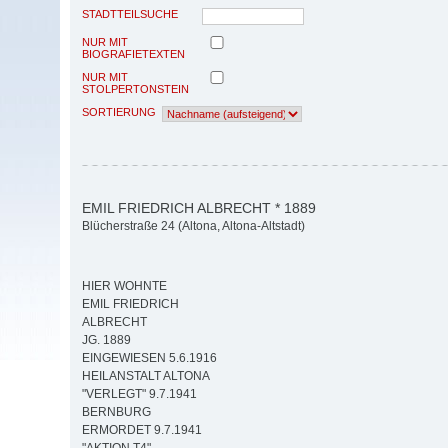
STADTTEILSUCHE
NUR MIT
BIOGRAFIETEXTEN
NUR MIT
STOLPERTONSTEIN
SORTIERUNG
EMIL FRIEDRICH ALBRECHT * 1889
Blücherstraße 24 (Altona, Altona-Altstadt)
HIER WOHNTE
EMIL FRIEDRICH
ALBRECHT
JG. 1889
EINGEWIESEN 5.6.1916
HEILANSTALT ALTONA
"VERLEGT" 9.7.1941
BERNBURG
ERMORDET 9.7.1941