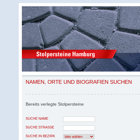
NAMEN, ORTE UND BIOGRAFIEN SUCHEN
Bereits verlegte Stolpersteine
SUCHE NAME
SUCHE STRASSE
SUCHE IN BEZIRK