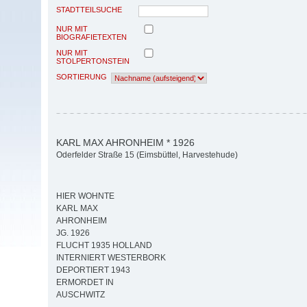
STADTTEILSUCHE
NUR MIT
BIOGRAFIETEXTEN
NUR MIT
STOLPERTONSTEIN
SORTIERUNG
KARL MAX AHRONHEIM * 1926
Oderfelder Straße 15 (Eimsbüttel, Harvestehude)
HIER WOHNTE
KARL MAX
AHRONHEIM
JG. 1926
FLUCHT 1935 HOLLAND
INTERNIERT WESTERBORK
DEPORTIERT 1943
ERMORDET IN
AUSCHWITZ