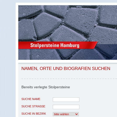
NAMEN, ORTE UND BIOGRAFIEN SUCHEN
Bereits verlegte Stolpersteine
SUCHE NAME
SUCHE STRASSE
SUCHE IN BEZIRK