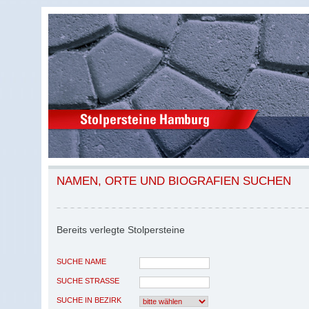
NAMEN, ORTE UND BIOGRAFIEN SUCHEN
Bereits verlegte Stolpersteine
SUCHE NAME
SUCHE STRASSE
SUCHE IN BEZIRK