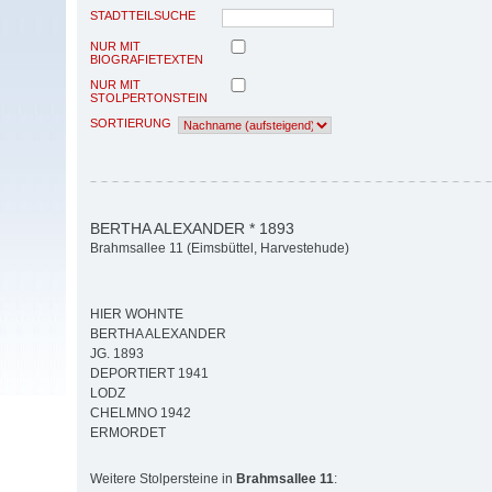
STADTTEILSUCHE
NUR MIT
BIOGRAFIETEXTEN
NUR MIT
STOLPERTONSTEIN
SORTIERUNG
BERTHA ALEXANDER * 1893
Brahmsallee 11 (Eimsbüttel, Harvestehude)
HIER WOHNTE
BERTHA ALEXANDER
JG. 1893
DEPORTIERT 1941
LODZ
CHELMNO 1942
ERMORDET
Weitere Stolpersteine in
Brahmsallee 11
: