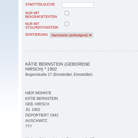
STADTTEILSUCHE
NUR MIT
BIOGRAFIETEXTEN
NUR MIT
STOLPERTONSTEIN
SORTIERUNG
KÄTIE BERNSTEIN (GEBORENE
HIRSCH) * 1902
Bogenstraße 27 (Eimsbüttel, Eimsbüttel)
HIER WOHNTE
KÄTIE BERNSTEIN
GEB. HIRSCH
JG. 1902
DEPORTIERT 1942
AUSCHWITZ
???