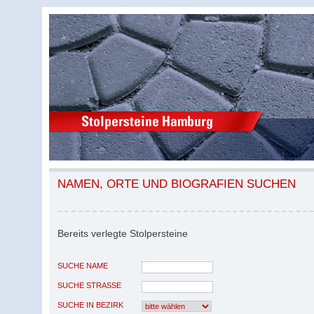
NAMEN, ORTE UND BIOGRAFIEN SUCHEN
Bereits verlegte Stolpersteine
SUCHE NAME
SUCHE STRASSE
SUCHE IN BEZIRK