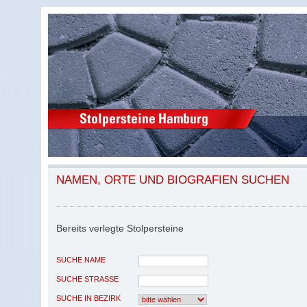
NAMEN, ORTE UND BIOGRAFIEN SUCHEN
Bereits verlegte Stolpersteine
SUCHE NAME
SUCHE STRASSE
SUCHE IN BEZIRK