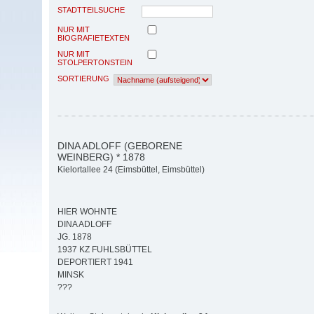
STADTTEILSUCHE
NUR MIT
BIOGRAFIETEXTEN
NUR MIT
STOLPERTONSTEIN
SORTIERUNG
DINA ADLOFF (GEBORENE
WEINBERG) * 1878
Kielortallee 24 (Eimsbüttel, Eimsbüttel)
HIER WOHNTE
DINA ADLOFF
JG. 1878
1937 KZ FUHLSBÜTTEL
DEPORTIERT 1941
MINSK
???