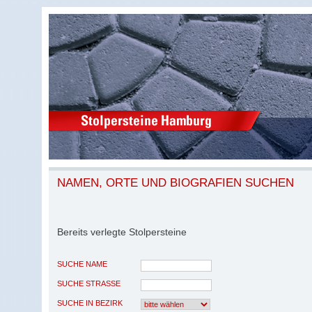
NAMEN, ORTE UND BIOGRAFIEN SUCHEN
Bereits verlegte Stolpersteine
SUCHE NAME
SUCHE STRASSE
SUCHE IN BEZIRK