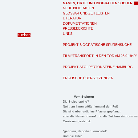
NAMEN, ORTE UND BIOGRAFIEN SUCHEN
NEUE BIOGRAFIEN
GLOSSAR UND ZEITLEISTEN
LITERATUR
DOKUMENTATIONEN
PRESSEBERICHTE
LINKS
PROJEKT BIOGRAFISCHE SPURENSUCHE
FILM "TRANSPORT IN DEN TOD AM 23.9.1940"
PROJEKT STOLPERTONSTEINE HAMBURG
ENGLISCHE ÜBERSETZUNGEN
Vom Stolpern
Die Stolpersteine?
Nein, an ihnen stößt niemand den Fuß
Sie sind ebenerdig ins Pflaster gepflanzt
aber die Namen darauf und die Zeichen sind uns ins
Gewissen gestanzt:
"geboren, deportiert, ermordet"
Und die Orte: