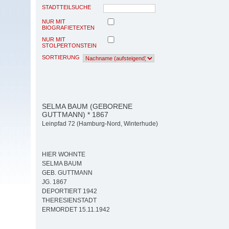
STADTTEILSUCHE
NUR MIT
BIOGRAFIETEXTEN
NUR MIT
STOLPERTONSTEIN
SORTIERUNG
SELMA BAUM (GEBORENE
GUTTMANN) * 1867
Leinpfad 72 (Hamburg-Nord, Winterhude)
HIER WOHNTE
SELMA BAUM
GEB. GUTTMANN
JG. 1867
DEPORTIERT 1942
THERESIENSTADT
ERMORDET 15.11.1942