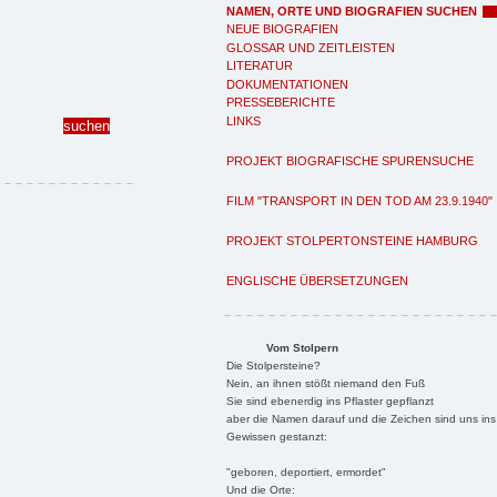
NAMEN, ORTE UND BIOGRAFIEN SUCHEN
NEUE BIOGRAFIEN
GLOSSAR UND ZEITLEISTEN
LITERATUR
DOKUMENTATIONEN
PRESSEBERICHTE
LINKS
PROJEKT BIOGRAFISCHE SPURENSUCHE
FILM "TRANSPORT IN DEN TOD AM 23.9.1940"
PROJEKT STOLPERTONSTEINE HAMBURG
ENGLISCHE ÜBERSETZUNGEN
Vom Stolpern
Die Stolpersteine?
Nein, an ihnen stößt niemand den Fuß
Sie sind ebenerdig ins Pflaster gepflanzt
aber die Namen darauf und die Zeichen sind uns ins
Gewissen gestanzt:
"geboren, deportiert, ermordet"
Und die Orte: