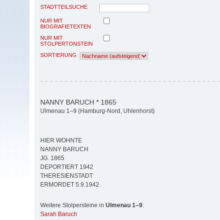
STADTTEILSUCHE
NUR MIT
BIOGRAFIETEXTEN
NUR MIT
STOLPERTONSTEIN
SORTIERUNG
NANNY BARUCH * 1865
Ulmenau 1–9 (Hamburg-Nord, Uhlenhorst)
HIER WOHNTE
NANNY BARUCH
JG. 1865
DEPORTIERT 1942
THERESIENSTADT
ERMORDET 5.9.1942
Weitere Stolpersteine in
Ulmenau 1–9
:
Sarah Baruch