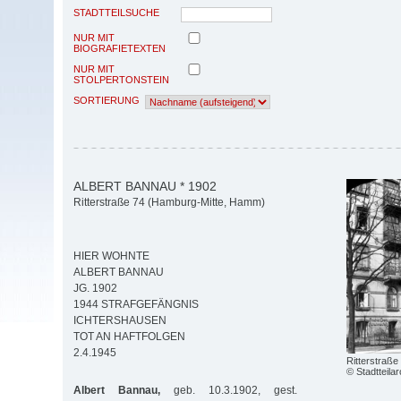
STADTTEILSUCHE
NUR MIT
BIOGRAFIETEXTEN
NUR MIT
STOLPERTONSTEIN
SORTIERUNG
ALBERT BANNAU * 1902
Ritterstraße 74 (Hamburg-Mitte, Hamm)
HIER WOHNTE
ALBERT BANNAU
JG. 1902
1944 STRAFGEFÄNGNIS
ICHTERSHAUSEN
TOT AN HAFTFOLGEN
2.4.1945
Ritterstraße
© Stadtteil
Albert Bannau,
geb. 10.3.1902, gest.