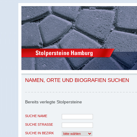
NAMEN, ORTE UND BIOGRAFIEN SUCHEN
Bereits verlegte Stolpersteine
SUCHE NAME
SUCHE STRASSE
SUCHE IN BEZIRK