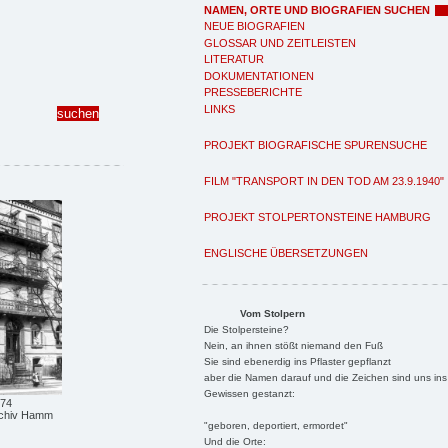
NAMEN, ORTE UND BIOGRAFIEN SUCHEN
NEUE BIOGRAFIEN
GLOSSAR UND ZEITLEISTEN
LITERATUR
DOKUMENTATIONEN
PRESSEBERICHTE
LINKS
PROJEKT BIOGRAFISCHE SPURENSUCHE
FILM "TRANSPORT IN DEN TOD AM 23.9.1940"
PROJEKT STOLPERTONSTEINE HAMBURG
ENGLISCHE ÜBERSETZUNGEN
Vom Stolpern
Die Stolpersteine?
Nein, an ihnen stößt niemand den Fuß
Sie sind ebenerdig ins Pflaster gepflanzt
aber die Namen darauf und die Zeichen sind uns ins
Gewissen gestanzt:
 74
archiv Hamm
"geboren, deportiert, ermordet"
Und die Orte: