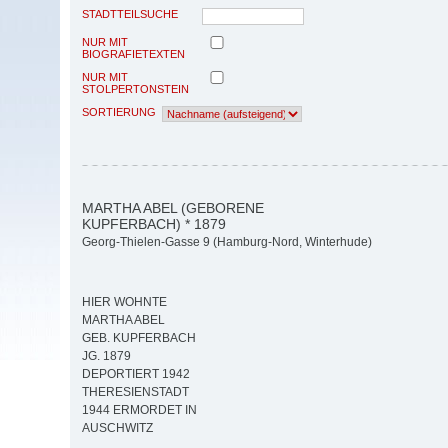
STADTTEILSUCHE
NUR MIT
BIOGRAFIETEXTEN
NUR MIT
STOLPERTONSTEIN
SORTIERUNG
MARTHA ABEL (GEBORENE
KUPFERBACH) * 1879
Georg-Thielen-Gasse 9 (Hamburg-Nord, Winterhude)
HIER WOHNTE
MARTHA ABEL
GEB. KUPFERBACH
JG. 1879
DEPORTIERT 1942
THERESIENSTADT
1944 ERMORDET IN
AUSCHWITZ