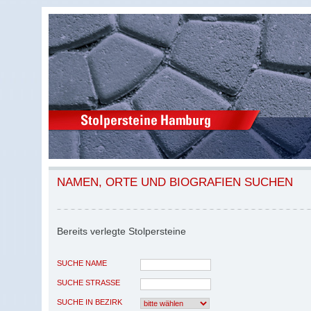
NAMEN, ORTE UND BIOGRAFIEN SUCHEN
Bereits verlegte Stolpersteine
SUCHE NAME
SUCHE STRASSE
SUCHE IN BEZIRK