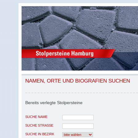
NAMEN, ORTE UND BIOGRAFIEN SUCHEN
Bereits verlegte Stolpersteine
SUCHE NAME
SUCHE STRASSE
SUCHE IN BEZIRK