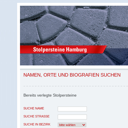
NAMEN, ORTE UND BIOGRAFIEN SUCHEN
Bereits verlegte Stolpersteine
SUCHE NAME
SUCHE STRASSE
SUCHE IN BEZIRK