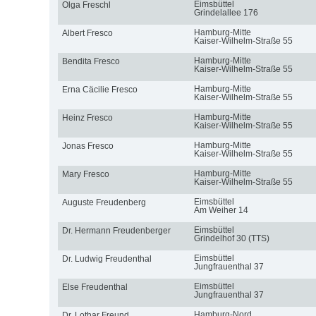
Eimsbüttel
Olga Freschl
Grindelallee 176
Hamburg-Mitte
Albert Fresco
Kaiser-Wilhelm-Straße 55
Hamburg-Mitte
Bendita Fresco
Kaiser-Wilhelm-Straße 55
Hamburg-Mitte
Erna Cäcilie Fresco
Kaiser-Wilhelm-Straße 55
Hamburg-Mitte
Heinz Fresco
Kaiser-Wilhelm-Straße 55
Hamburg-Mitte
Jonas Fresco
Kaiser-Wilhelm-Straße 55
Hamburg-Mitte
Mary Fresco
Kaiser-Wilhelm-Straße 55
Eimsbüttel
Auguste Freudenberg
Am Weiher 14
Eimsbüttel
Dr. Hermann Freudenberger
Grindelhof 30 (TTS)
Eimsbüttel
Dr. Ludwig Freudenthal
Jungfrauenthal 37
Eimsbüttel
Else Freudenthal
Jungfrauenthal 37
Hamburg-Nord
Dr. Lothar Freund