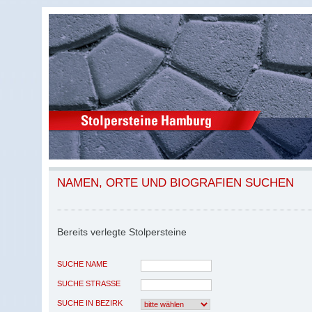
NAMEN, ORTE UND BIOGRAFIEN SUCHEN
Bereits verlegte Stolpersteine
SUCHE NAME
SUCHE STRASSE
SUCHE IN BEZIRK