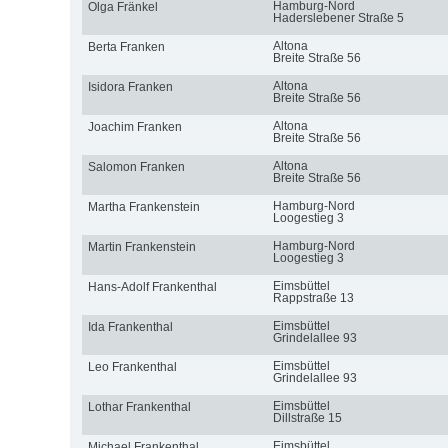
Hamburg-Nord
Olga Fränkel
Haderslebener Straße 5
Altona
Berta Franken
Breite Straße 56
Altona
Isidora Franken
Breite Straße 56
Altona
Joachim Franken
Breite Straße 56
Altona
Salomon Franken
Breite Straße 56
Hamburg-Nord
Martha Frankenstein
Loogestieg 3
Hamburg-Nord
Martin Frankenstein
Loogestieg 3
Eimsbüttel
Hans-Adolf Frankenthal
Rappstraße 13
Eimsbüttel
Ida Frankenthal
Grindelallee 93
Eimsbüttel
Leo Frankenthal
Grindelallee 93
Eimsbüttel
Lothar Frankenthal
Dillstraße 15
Eimsbüttel
Michael Frankenthal