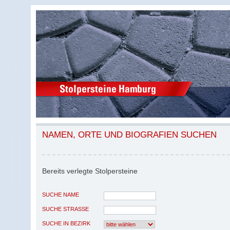
NAMEN, ORTE UND BIOGRAFIEN SUCHEN
Bereits verlegte Stolpersteine
SUCHE NAME
SUCHE STRASSE
SUCHE IN BEZIRK