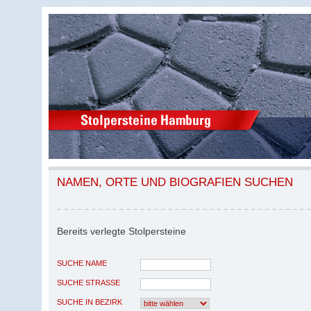
NAMEN, ORTE UND BIOGRAFIEN SUCHEN
Bereits verlegte Stolpersteine
SUCHE NAME
SUCHE STRASSE
SUCHE IN BEZIRK