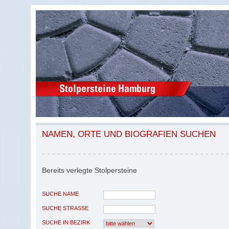
NAMEN, ORTE UND BIOGRAFIEN SUCHEN
Bereits verlegte Stolpersteine
SUCHE NAME
SUCHE STRASSE
SUCHE IN BEZIRK