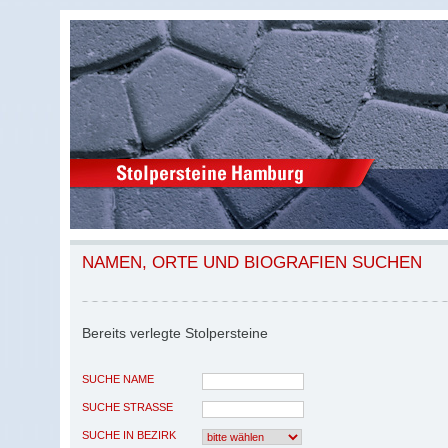
NAMEN, ORTE UND BIOGRAFIEN SUCHEN
Bereits verlegte Stolpersteine
SUCHE NAME
SUCHE STRASSE
SUCHE IN BEZIRK