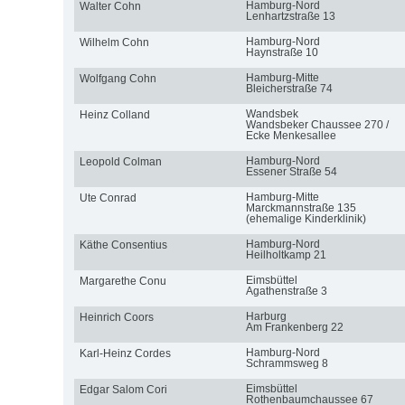
Hamburg-Nord
Walter Cohn
Lenhartzstraße 13
Hamburg-Nord
Wilhelm Cohn
Haynstraße 10
Hamburg-Mitte
Wolfgang Cohn
Bleicherstraße 74
Wandsbek
Heinz Colland
Wandsbeker Chaussee 270 /
Ecke Menkesallee
Hamburg-Nord
Leopold Colman
Essener Straße 54
Hamburg-Mitte
Ute Conrad
Marckmannstraße 135
(ehemalige Kinderklinik)
Hamburg-Nord
Käthe Consentius
Heilholtkamp 21
Eimsbüttel
Margarethe Conu
Agathenstraße 3
Harburg
Heinrich Coors
Am Frankenberg 22
Hamburg-Nord
Karl-Heinz Cordes
Schrammsweg 8
Eimsbüttel
Edgar Salom Cori
Rothenbaumchaussee 67