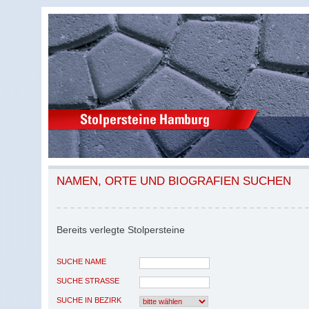
NAMEN, ORTE UND BIOGRAFIEN SUCHEN
Bereits verlegte Stolpersteine
SUCHE NAME
SUCHE STRASSE
SUCHE IN BEZIRK