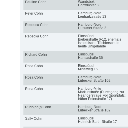
Wandsbek
Pauline Cohn
Dorfstücken 2
Hamburg-Nord
Peter Cohn
Lenhartzstraße 13
Hamburg-Nord
Rebecca Cohn
Husumer Straße 2
Eimsbüttel
Rebecka Cohn
Bieberstraße 6-12, ehemals
Israelitische Töchterschule,
heute Unigelände
Eimsbüttel
Richard Cohn
Hansastraße 36
Eimsbüttel
Rosa Cohn
Mittelweg 16
Hamburg-Nord
Rosa Cohn
Lübecker Straße 102
Hamburg-Mitte
Rosa Cohn
Markusstraße (Durchgang zur
Neanderstraße, vor Sportplatz;
früher Peterstraße 17)
Hamburg-Nord
Rudolph(f) Cohn
Lübecker Straße 102
Eimsbüttel
Sally Cohn
Heinrich-Barth-Straße 17