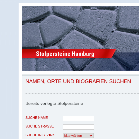
NAMEN, ORTE UND BIOGRAFIEN SUCHEN
Bereits verlegte Stolpersteine
SUCHE NAME
SUCHE STRASSE
SUCHE IN BEZIRK