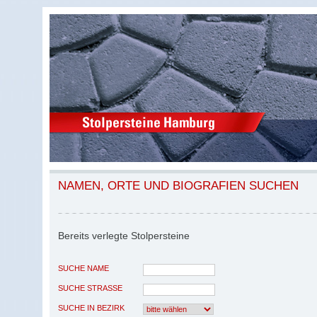
NAMEN, ORTE UND BIOGRAFIEN SUCHEN
Bereits verlegte Stolpersteine
SUCHE NAME
SUCHE STRASSE
SUCHE IN BEZIRK