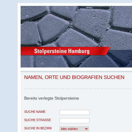
NAMEN, ORTE UND BIOGRAFIEN SUCHEN
Bereits verlegte Stolpersteine
SUCHE NAME
SUCHE STRASSE
SUCHE IN BEZIRK