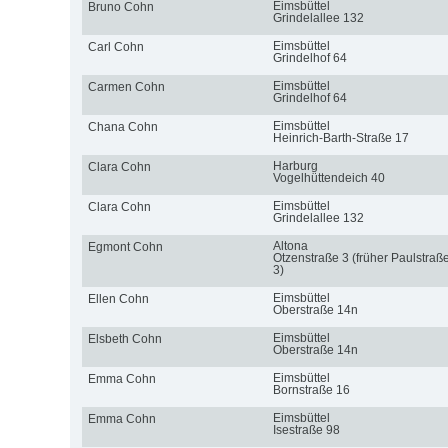
Eimsbüttel
Bruno Cohn
Grindelallee 132
Eimsbüttel
Carl Cohn
Grindelhof 64
Eimsbüttel
Carmen Cohn
Grindelhof 64
Eimsbüttel
Chana Cohn
Heinrich-Barth-Straße 17
Harburg
Clara Cohn
Vogelhüttendeich 40
Eimsbüttel
Clara Cohn
Grindelallee 132
Altona
Egmont Cohn
Otzenstraße 3 (früher Paulstraß
3)
Eimsbüttel
Ellen Cohn
Oberstraße 14n
Eimsbüttel
Elsbeth Cohn
Oberstraße 14n
Eimsbüttel
Emma Cohn
Bornstraße 16
Eimsbüttel
Emma Cohn
Isestraße 98