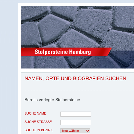
NAMEN, ORTE UND BIOGRAFIEN SUCHEN
Bereits verlegte Stolpersteine
SUCHE NAME
SUCHE STRASSE
SUCHE IN BEZIRK