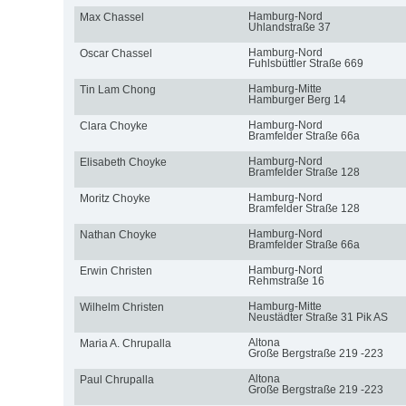
Hamburg-Nord
Max Chassel
Uhlandstraße 37
Hamburg-Nord
Oscar Chassel
Fuhlsbüttler Straße 669
Hamburg-Mitte
Tin Lam Chong
Hamburger Berg 14
Hamburg-Nord
Clara Choyke
Bramfelder Straße 66a
Hamburg-Nord
Elisabeth Choyke
Bramfelder Straße 128
Hamburg-Nord
Moritz Choyke
Bramfelder Straße 128
Hamburg-Nord
Nathan Choyke
Bramfelder Straße 66a
Hamburg-Nord
Erwin Christen
Rehmstraße 16
Hamburg-Mitte
Wilhelm Christen
Neustädter Straße 31 Pik AS
Altona
Maria A. Chrupalla
Große Bergstraße 219 -223
Altona
Paul Chrupalla
Große Bergstraße 219 -223