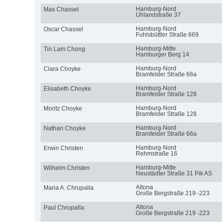
Hamburg-Nord
Max Chassel
Uhlandstraße 37
Hamburg-Nord
Oscar Chassel
Fuhlsbüttler Straße 669
Hamburg-Mitte
Tin Lam Chong
Hamburger Berg 14
Hamburg-Nord
Clara Choyke
Bramfelder Straße 66a
Hamburg-Nord
Elisabeth Choyke
Bramfelder Straße 128
Hamburg-Nord
Moritz Choyke
Bramfelder Straße 128
Hamburg-Nord
Nathan Choyke
Bramfelder Straße 66a
Hamburg-Nord
Erwin Christen
Rehmstraße 16
Hamburg-Mitte
Wilhelm Christen
Neustädter Straße 31 Pik AS
Altona
Maria A. Chrupalla
Große Bergstraße 219 -223
Altona
Paul Chrupalla
Große Bergstraße 219 -223