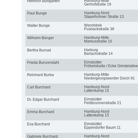
Hamburg-Mitte
Heinrich Bungarten
Gerhofstraße 19
Hamburg-Nord
Paul Bunge
Stapelholmer Straße 13
Wandsbek
Walter Bunge
Pusbackstraße 38
Hamburg-Mitte
Wilhelm Bünger
Markusstraße 10
Harburg
Bertha Bunsat
Barlachstraße 14
Eimsbüttel
Frieda Bunzendahl
Fröbelstraße / Ecke Grindelallee
Hamburg-Mitte
Reinhard Burba
Niedergeorgswerder Deich 91
Hamburg-Nord
Carl Burchard
Lattenkamp 15
Eimsbüttel
Dr. Edgar Burchard
Feldbrunnenstraße 21
Hamburg-Nord
Emma Burchard
Lattenkamp 15
Eimsbüttel
Eva Burchard
Eppendorfer Baum 11
Hamburg-Nord
Gabriele Burchard