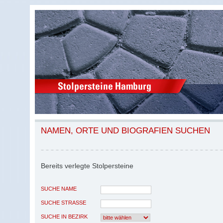
NAMEN, ORTE UND BIOGRAFIEN SUCHEN
Bereits verlegte Stolpersteine
SUCHE NAME
SUCHE STRASSE
SUCHE IN BEZIRK