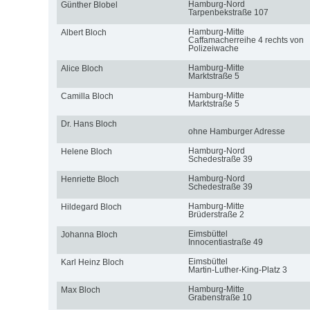
Hamburg-Nord
Günther Blobel
Tarpenbekstraße 107
Hamburg-Mitte
Albert Bloch
Caffamacherreihe 4 rechts von
Polizeiwache
Hamburg-Mitte
Alice Bloch
Marktstraße 5
Hamburg-Mitte
Camilla Bloch
Marktstraße 5
Dr. Hans Bloch
ohne Hamburger Adresse
Hamburg-Nord
Helene Bloch
Schedestraße 39
Hamburg-Nord
Henriette Bloch
Schedestraße 39
Hamburg-Mitte
Hildegard Bloch
Brüderstraße 2
Eimsbüttel
Johanna Bloch
Innocentiastraße 49
Eimsbüttel
Karl Heinz Bloch
Martin-Luther-King-Platz 3
Hamburg-Mitte
Max Bloch
Grabenstraße 10