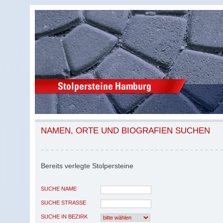
NAMEN, ORTE UND BIOGRAFIEN SUCHEN
Bereits verlegte Stolpersteine
SUCHE NAME
SUCHE STRASSE
SUCHE IN BEZIRK