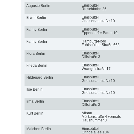
Eimsbüttel
Auguste Berlin
Rutschbahn 25
Eimsbüttel
Erwin Berlin
Gneisenaustraße 10
Eimsbüttel
Fanny Berlin
Eppendorfer Baum 10
Hamburg-Nord
Fanny Berlin
Fuhlsbüttler Straße 668
Eimsbüttel
Flora Berlin
Dillstraße 3
Eimsbüttel
Frieda Berlin
Wrangelstraße 17
Eimsbüttel
Hildegard Berlin
Gneisenaustraße 10
Eimsbüttel
Ilse Berlin
Gneisenaustraße 10
Eimsbüttel
Irma Berlin
Dillstraße 3
Altona
Kurt Berlin
Mörkenstraße 4 vormals
Hausnummer 3
Eimsbüttel
Malchen Berlin
Grindelallee 134