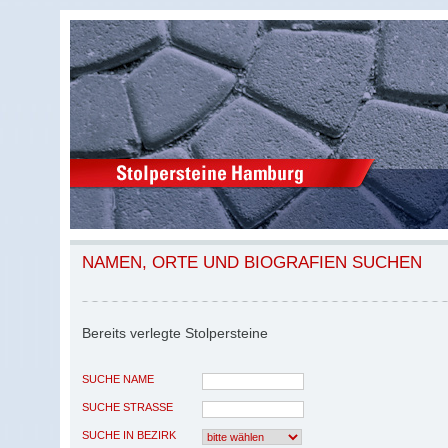
NAMEN, ORTE UND BIOGRAFIEN SUCHEN
Bereits verlegte Stolpersteine
SUCHE NAME
SUCHE STRASSE
SUCHE IN BEZIRK