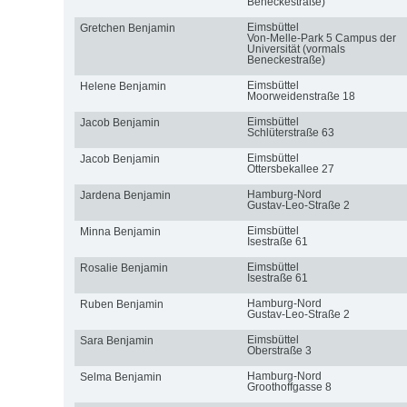
Beneckestraße)
Eimsbüttel
Gretchen Benjamin
Von-Melle-Park 5 Campus der
Universität (vormals
Beneckestraße)
Eimsbüttel
Helene Benjamin
Moorweidenstraße 18
Eimsbüttel
Jacob Benjamin
Schlüterstraße 63
Eimsbüttel
Jacob Benjamin
Ottersbekallee 27
Hamburg-Nord
Jardena Benjamin
Gustav-Leo-Straße 2
Eimsbüttel
Minna Benjamin
Isestraße 61
Eimsbüttel
Rosalie Benjamin
Isestraße 61
Hamburg-Nord
Ruben Benjamin
Gustav-Leo-Straße 2
Eimsbüttel
Sara Benjamin
Oberstraße 3
Hamburg-Nord
Selma Benjamin
Groothoffgasse 8