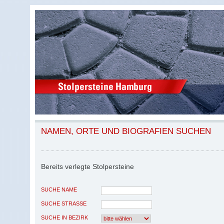
NAMEN, ORTE UND BIOGRAFIEN SUCHEN
Bereits verlegte Stolpersteine
SUCHE NAME
SUCHE STRASSE
SUCHE IN BEZIRK